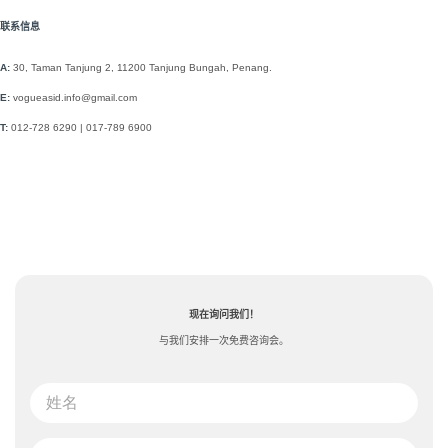
联系信息
A:
30, Taman Tanjung 2,
11200 Tanjung Bungah, Penang.
E:
vogueasid.info@gmail.com
T:
012-728 6290 | 017-789 6900
现在询问我们！
与我们安排一次免费咨询会。